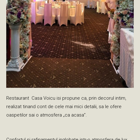
Restaurant Casa Voicu isi propune ca, prin decorul intim,
realizat tinand cont de cele mai mici detalii, sa le ofere
oaspetilor sai o atmosfera „ca acasa”.
Confortul si rafinamentul inglobate intr-o atmosfera de lux,