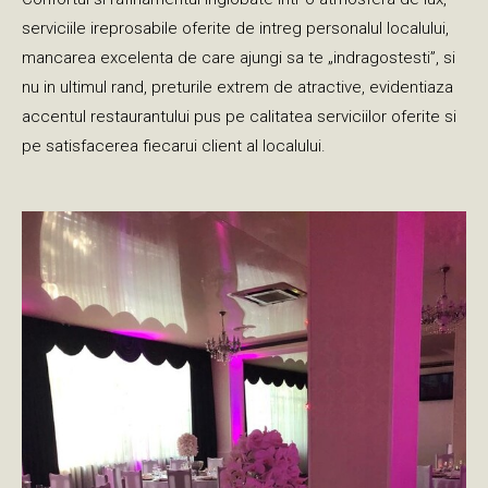
serviciile ireprosabile oferite de intreg personalul localului,
mancarea excelenta de care ajungi sa te „indragostesti”, si
nu in ultimul rand, preturile extrem de atractive, evidentiaza
accentul restaurantului pus pe calitatea serviciilor oferite si
pe satisfacerea fiecarui client al localului.